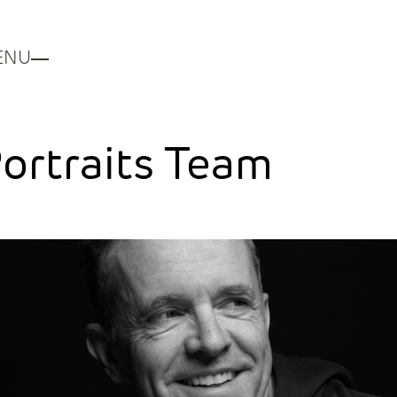
ENU
ortraits Team