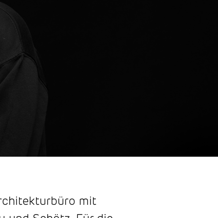
rchitekturbüro mit