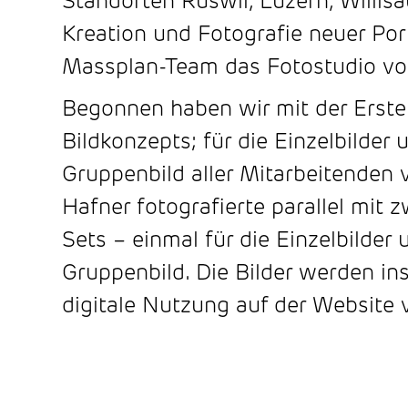
Standorten Ruswil, Luzern, Willisa
Kreation und Fotografie neuer Por
Massplan-Team das Fotostudio v
Begonnen haben wir mit der Erste
Bildkonzepts; für die Einzelbilder
Gruppenbild aller Mitarbeitende
Hafner fotografierte parallel mit 
Sets – einmal für die Einzelbilder
Gruppenbild. Die Bilder werden in
digitale Nutzung auf der Website 