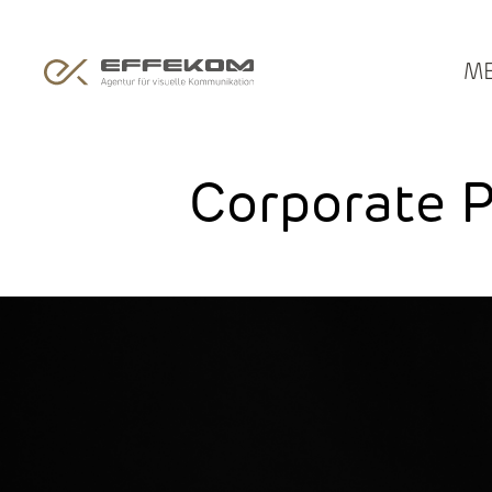
M
Corporate P