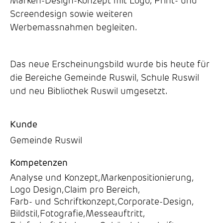
Marken-Design-Konzept mit Logo, Print- und
Screendesign sowie weiteren
Werbemassnahmen begleiten.
Das neue Erscheinungsbild wurde bis heute für
die Bereiche Gemeinde Ruswil, Schule Ruswil
und neu Bibliothek Ruswil umgesetzt.
Kunde
Gemeinde Ruswil
Kompetenzen
Analyse und Konzept
,
Markenpositionierung
,
Logo Design
,
Claim pro Bereich
,
Farb- und Schriftkonzept
,
Corporate-Design
,
Bildstil
,
Fotografie
,
Messeauftritt
,