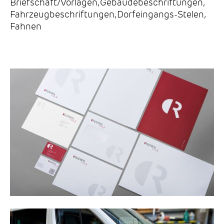
Briefschaft/Vorlagen
,
Gebäudebeschriftungen
,
Fahrzeugbeschriftungen
,
Dorfeingangs-Stelen
,
Fahnen