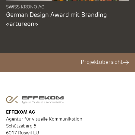
SWISS KRONO AG
German Design Award mit Branding
«artureon»
Projektübersicht
EFFEKOM AG
Agentur für visuelle Kommunikation
Schützeberg 5
6017 Ruswil LU